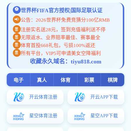
MK体育在线（中国）唯一官方网站:MK
体育在线（中国）唯一官方网站励志园
景观石正式揭幕落成
发布时间：2026-07-
08
本网讯
7月7日，MK体育在
线（中国）唯一官方网站励志园景观石揭
幕仪式在新校园励志园举行。
副校长唐冬冬出席仪式，相关单
位负责人及2009届旅游管理专业校友代表