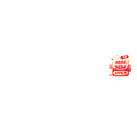
成换届：凝“知”聚力启
新程
下一篇：
人工智能
领域知名专家莅临MK体育在线
（中国）唯一官方网站开展专
题学术报告